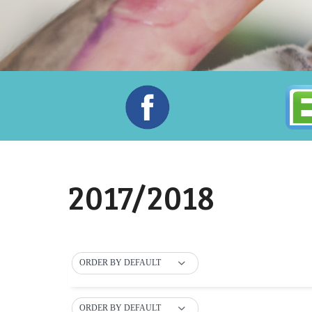
2017/2018
ORDER BY DEFAULT
ORDER BY DEFAULT