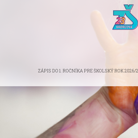
ZÁPIS DO 1. ROČNÍKA PRE ŠKOLSKÝ ROK 2026/