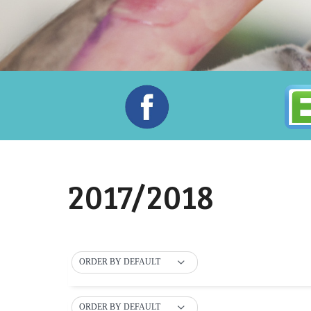
2017/2018
ORDER BY DEFAULT
ORDER BY DEFAULT