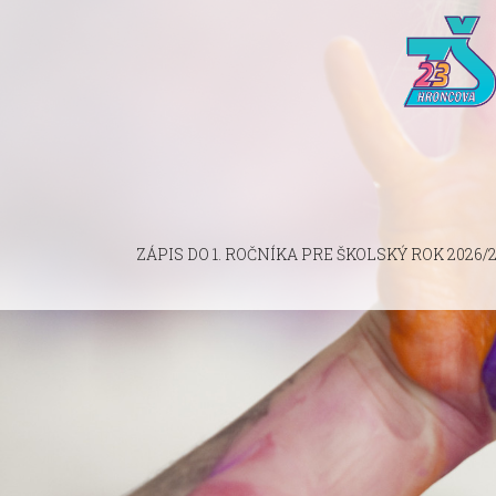
ZÁPIS DO 1. ROČNÍKA PRE ŠKOLSKÝ ROK 2026/