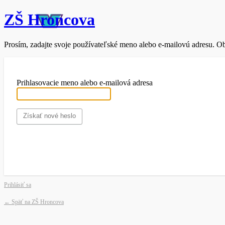
ZŠ Hroncova
Prosím, zadajte svoje používateľské meno alebo e-mailovú adresu. Ob
Prihlasovacie meno alebo e-mailová adresa
Prihlásiť sa
← Späť na ZŠ Hroncova