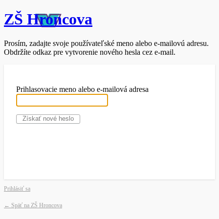
ZŠ Hroncova
Prosím, zadajte svoje používateľské meno alebo e-mailovú adresu.
Obdržíte odkaz pre vytvorenie nového hesla cez e-mail.
Prihlasovacie meno alebo e-mailová adresa
Prihlásiť sa
← Späť na ZŠ Hroncova