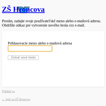
ZŠ Hroncova
Prosím, zadajte svoje používateľské meno alebo e-mailovú adresu.
Obdržíte odkaz pre vytvorenie nového hesla cez e-mail.
Prihlasovacie meno alebo e-mailová adresa
Prihlásiť sa
← Späť na ZŠ Hroncova