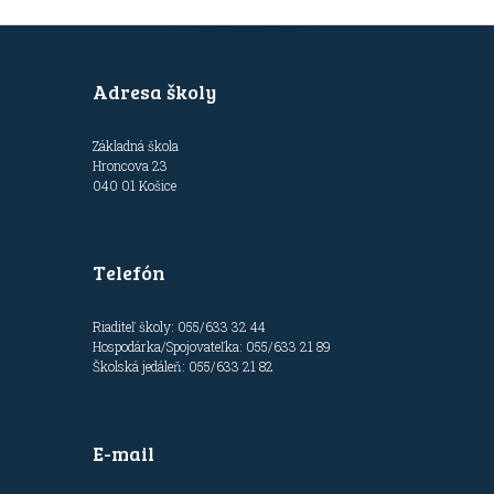
Adresa školy
Základná škola
Hroncova 23
040 01 Košice
Telefón
Riaditeľ školy: 055/633 32 44
Hospodárka/Spojovateľka: 055/633 21 89
Školská jedáleň: 055/633 21 82
E-mail