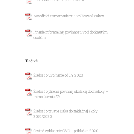
Metodické usmernenie pri uvoľňovaní žiakov
Plnenie informačnej povinnosti voči dotknutým
osobám
Tlačivá:
Žiadosť o uvoľnenie od 1.9.2023
Žiadosť o plnenie povinnej školskej dochádzky –
mimo územia SR
Žiadosť o prijatie žiaka do základnej školy
2019/2020
Čestné vyhlásenie CVČ + prihláška 2020