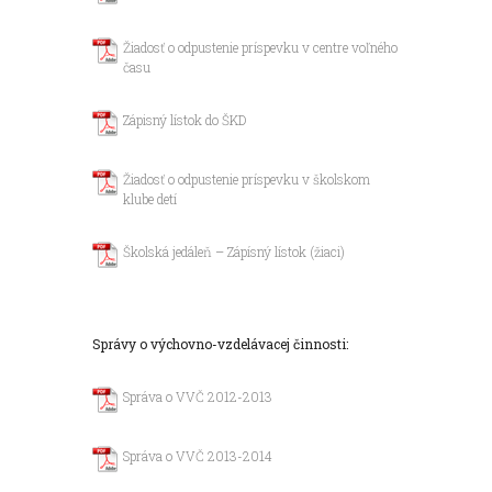
Žiadosť o odpustenie príspevku v centre voľného
času
Zápisný lístok do ŠKD
Žiadosť o odpustenie príspevku v školskom
klube detí
Školská jedáleň – Zápísný lístok (žiaci)
Správy o výchovno-vzdelávacej činnosti:
Správa o VVČ 2012-2013
Správa o VVČ 2013-2014