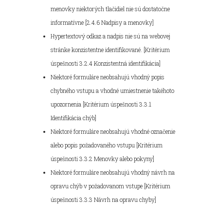
menovky niektorých tlačidiel nie sú dostatočne
informatívne [2.4.6 Nadpisy a menovky]
Hypertextový odkaz a nadpis nie sú na webovej
stránke konzistentne identifikované. [Kritérium
úspešnosti 3.2.4 Konzistentná identifikácia]
Niektoré formuláre neobsahujú vhodný popis
chybného vstupu a vhodné umiestnenie takéhoto
upozornenia [Kritérium úspešnosti 3.3.1
Identifikácia chýb]
Niektoré formuláre neobsahujú vhodné označenie
alebo popis požadovaného vstupu [Kritérium
úspešnosti 3.3.2 Menovky alebo pokyny]
Niektoré formuláre neobsahujú vhodný návrh na
opravu chýb v požadovanom vstupe [Kritérium
úspešnosti 3.3.3 Návrh na opravu chyby]