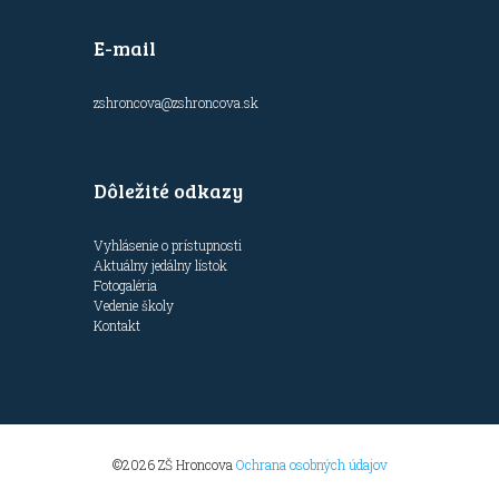
E-mail
zshroncova@zshroncova.sk
Dôležité odkazy
Vyhlásenie o prístupnosti
Aktuálny jedálny lístok
Fotogaléria
Vedenie školy
Kontakt
©2026 ZŠ Hroncova
Ochrana osobných údajov