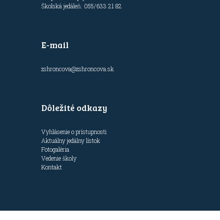
Školská jedáleň: 055/633 21 82
E-mail
zshroncova@zshroncova.sk
Dôležité odkazy
Vyhlásenie o prístupnosti
Aktuálny jedálny lístok
Fotogaléria
Vedenie školy
Kontakt