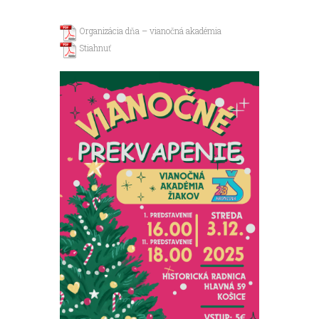
Organizácia dňa – vianočná akadémia
Stiahnuť