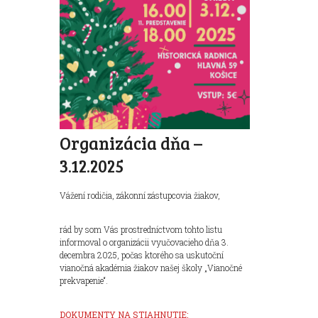
Organizácia dňa –
3.12.2025
Vážení rodičia, zákonní zástupcovia žiakov,
rád by som Vás prostredníctvom tohto listu
informoval o organizácii vyučovacieho dňa 3.
decembra 2025, počas ktorého sa uskutoční
vianočná akadémia žiakov našej školy „Vianočné
prekvapenie“.
DOKUMENTY NA STIAHNUTIE: