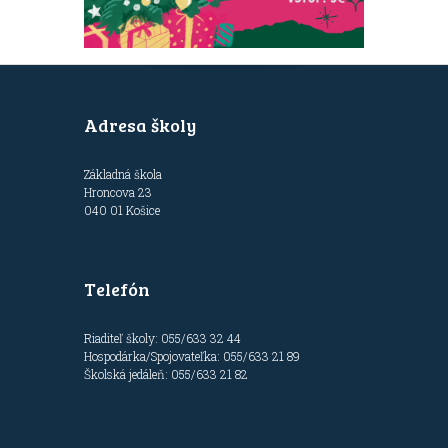
Adresa školy
Základná škola
Hroncova 23
040 01 Košice
Telefón
Riaditeľ školy: 055/633 32 44
Hospodárka/Spojovateľka: 055/633 21 89
Školská jedáleň: 055/633 21 82