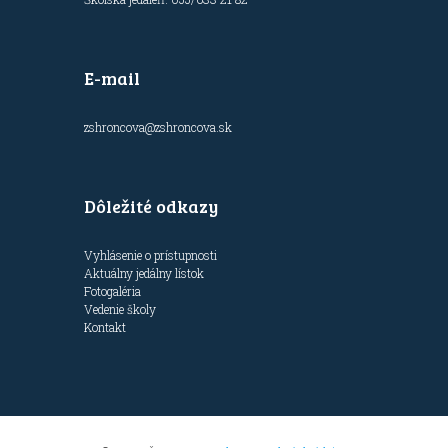
E-mail
zshroncova@zshroncova.sk
Dôležité odkazy
Vyhlásenie o prístupnosti
Aktuálny jedálny lístok
Fotogaléria
Vedenie školy
Kontakt